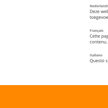
Nederland
Deze web
toegevoe
Français
Cette pag
contenu.
Italiano
Questo s