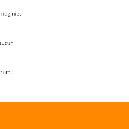
 nog niet
 aucun
nuto.